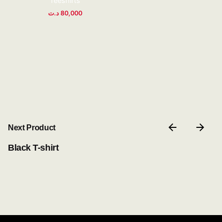
Teeshirts
د.ت
80,000
Next Product
Black T-shirt